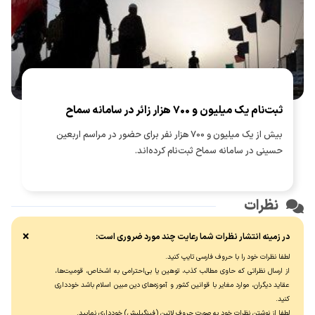
ثبت‌نام یک میلیون و 700 هزار زائر در سامانه سماح ‌
بیش از یک میلیون و 700 هزار نفر برای حضور در مراسم اربعین
حسینی در سامانه سماح ثبت‌نام کرده‌اند.
نظرات
×
در زمینه انتشار نظرات شما رعایت چند مورد ضروری است:
لطفا نظرات خود را با حروف فارسی تایپ کنید.
از ارسال نظراتی که حاوی مطالب کذب، توهین یا بی‌احترامی به اشخاص، قومیت‌ها،
عقاید دیگران، موارد مغایر با قوانین کشور و آموزه‌های دین مبین اسلام باشد خودداری
کنید.
لطفا از نوشتن نظرات خود به صورت حروف لاتین (فینگیلیش) خودداری نماييد.