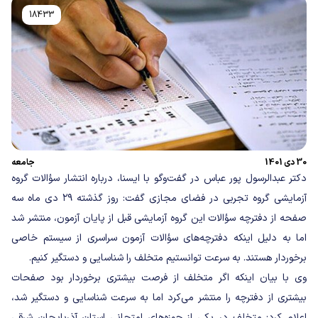
18433
30 دی 1401
جامعه
دکتر عبدالرسول پور عباس در گفت‌وگو با ایسنا، درباره انتشار سؤالات گروه
آزمایشی گروه تجربی در فضای مجازی گفت: روز گذشته ۲۹ دی ماه سه
صفحه از دفترچه سؤالات این گروه آزمایشی قبل از پایان آزمون، منتشر شد
اما به دلیل اینکه دفترچه‌های سؤالات آزمون سراسری از سیستم خاصی
برخوردار هستند. به سرعت توانستیم متخلف را شناسایی و دستگیر کنیم.
وی با بیان اینکه اگر متخلف از فرصت بیشتری برخوردار بود صفحات
بیشتری از دفترچه را منتشر می‌کرد اما به سرعت شناسایی و دستگیر شد،
اعلام کرد: متخلف در یکی از حوزه‌های امتحانی استان آذربایجان شرقی