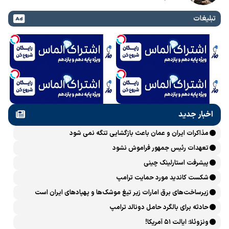
تبلیغات
اخبار جدید
مذاکرات ایران و عمان باعث بازگشایی تنگه نمی شود
تعهدات رئیس جمهور فراموش نشود
پیشرفت ‏استارلینک چینی
شکست کاندید مورد حمایت ترامپ
زیرساخت‌های برق امارات زیر تیغ موشک‌ها و پهپادهای ایران است
حادثه برای بالگرد حامل دونالد ترامپ
ونزوئلا: ایالت ۵۱ آمریکا!