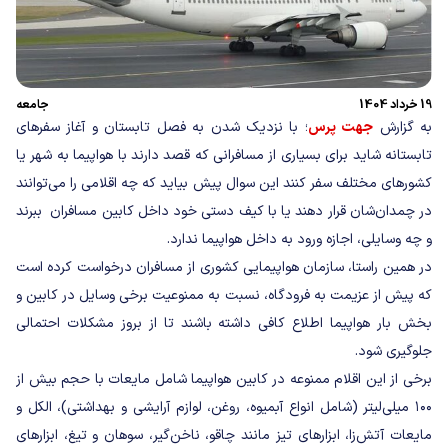
19 خرداد 1404
جامعه
به گزارش
جهت پرس
؛ با نزدیک شدن به فصل تابستان و آغاز سفرهای
تابستانه شاید برای بسیاری از مسافرانی که قصد دارند با هواپیما به شهر یا
کشورهای مختلف سفر کنند این سوال پیش بیاید که چه اقلامی را می‌توانند
در چمدان‌شان قرار دهند یا با کیف دستی خود داخل کابین مسافران ببرند
و چه وسایلی، اجازه ورود به داخل هواپیما ندارد.
در همین راستا، سازمان هواپیمایی کشوری از مسافران درخواست کرده است
که پیش از عزیمت به فرودگاه، نسبت به ممنوعیت برخی وسایل در کابین و
بخش بار هواپیما اطلاع کافی داشته باشند تا از بروز مشکلات احتمالی
جلوگیری شود.
برخی از این اقلام ممنوعه در کابین هواپیما شامل مایعات با حجم بیش از
۱۰۰ میلی‌لیتر (شامل انواع آبمیوه، روغن، لوازم آرایشی و بهداشتی)، الکل و
مایعات آتش‌زا، ابزارهای تیز مانند چاقو، ناخن‌گیر، سوهان و تیغ، ابزارهای