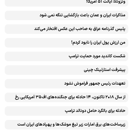
ونزوئلا: ایالت ۵۱ آمریکا!
مذاکرات ایران و عمان باعث بازگشایی تنگه نمی شود
پلیس گذرنامه عراق به صاحب این عکس افتخار می‌کند
من ارزش پول ایران را نابود کردم!
شکست کاندید مورد حمایت ترامپ
پیشرفت ‏استارلینک چینی
تعهدات رئیس جمهور فراموش نشود
از سال ۲۰۱۸ تاکنون، ۱۴ حادثه برای جنگنده‌های اف۳۵ آمریکایی رخ
داده است
حادثه برای بالگرد حامل دونالد ترامپ
زیرساخت‌های برق امارات زیر تیغ موشک‌ها و پهپادهای ایران است