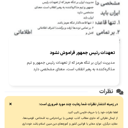
تعهدات رئیس جمهور فراموش نشود
مدیریت ایران بر تنگه هرمز که از تعهدات رئیس جمهور و تیم
مذاکره‌کننده به رهبر انقلاب است، معنای مشخصی دارد
نظرات
×
در زمینه انتشار نظرات شما رعایت چند مورد ضروری است:
لطفا نظرات خود را با حروف فارسی تایپ کنید.
از ارسال نظراتی که حاوی مطالب کذب، توهین یا بی‌احترامی به اشخاص، قومیت‌ها،
عقاید دیگران، موارد مغایر با قوانین کشور و آموزه‌های دین مبین اسلام باشد خودداری