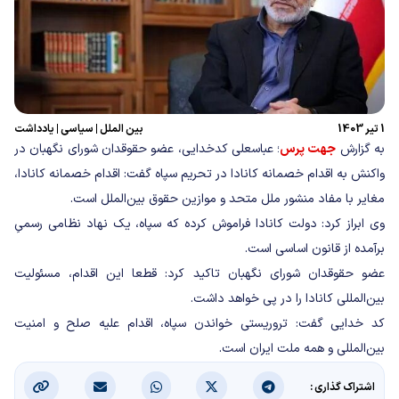
1 تیر 1403
بین الملل
|
سیاسی
|
یادداشت
به گزارش
جهت پرس
؛ عباسعلی کدخدایی، عضو حقوقدان شورای نگهبان در
واکنش به اقدام خصمانه کانادا در تحریم سپاه گفت: اقدام خصمانه کانادا،
مغایر با مفاد منشور ملل متحد و موازین حقوق بین‌الملل است.
وی ابراز کرد: دولت کانادا فراموش کرده که سپاه، یک نهاد نظامی رسمیِ
برآمده از قانون اساسی است.
عضو حقوقدان شورای نگهبان تاکید کرد: قطعا این اقدام، مسئولیت
بین‌المللی کانادا را در پی خواهد داشت.
کد خدایی گفت: تروریستی خواندن سپاه، اقدام علیه صلح و امنیت
بین‌المللی و همه ملت ایران است.
اشتراک گذاری :