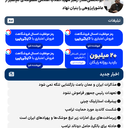
ابوالحسنی‌منذر: رهبر شهید انقلاب اسلامی منظومه‌ای کم‌نظیر از
عاشوراپژوهی را بنیان نهاد
تبلیغات
اخبار جدید
مذاکرات ایران و عمان باعث بازگشایی تنگه نمی شود
تعهدات رئیس جمهور فراموش نشود
پیشرفت ‏استارلینک چینی
شکست کاندید مورد حمایت ترامپ
زیرساخت‌های برق امارات زیر تیغ موشک‌ها و پهپادهای ایران است
حادثه برای بالگرد حامل دونالد ترامپ