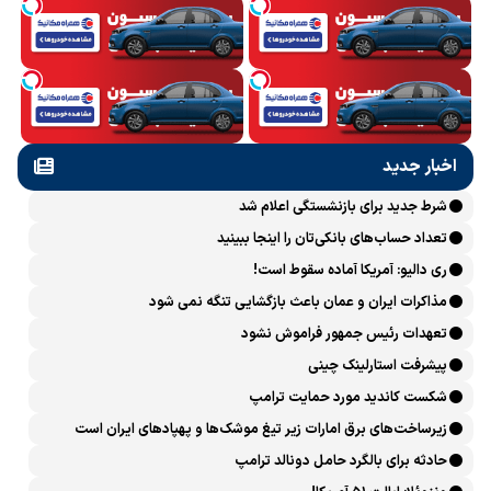
اخبار جدید
شرط جدید برای بازنشستگی اعلام شد
تعداد حساب‌های بانکی‌تان را اینجا ببینید
ری دالیو: آمریکا آماده سقوط است!
مذاکرات ایران و عمان باعث بازگشایی تنگه نمی شود
تعهدات رئیس جمهور فراموش نشود
پیشرفت ‏استارلینک چینی
شکست کاندید مورد حمایت ترامپ
زیرساخت‌های برق امارات زیر تیغ موشک‌ها و پهپادهای ایران است
حادثه برای بالگرد حامل دونالد ترامپ