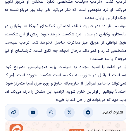
ترامپ گفت: «ترامپ سیاست مشخصی ندارد. سخنان او هرروز تغییر
می‌کند. او فرد متوهمی است که فکر می‌کرد طی یک روز می‌توانست به
جنگ اوکراین پایان دهد.»
مرشایمر افزود: «در صورت توقف احتمالی کمک‌های آمریکا به اوکراین در
تابستان، اوکراین در میدان نبرد شکست خواهد خورد. پیش از این شکست،
هیچ توافقی از طریق میز مذاکرات حاصل نخواهد شد. ترامپ سیاست
مشخصی ندارد و نمی‌داند درحال انجام چه کاری است. کارشناسان او نیز
درجه ۲ یا سه هستند.»
او در ادامه با اشاره مجدد به سیاست رژیم صهیونیستی تصریح کرد:
«سیاست اسرائیل در خاورمیانه یک سیاست شکست خورده است. آمریکا
نمی‌تواند به‌خاطر اسرائیل از خاورمیانه خارج و روی شرق آسیا متمرکز شود.
احتمالاً بتوانیم از اوکراین خارج شویم. ترامپ این مشکل را درک می‌کند اما
باید دید که می‌تواند آن را حل کند یا خیر.»
اشتراک گذاری :