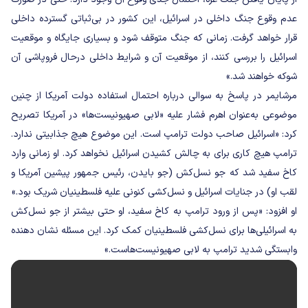
عدم وقوع جنگ داخلی در اسرائیل، این کشور در بی‌ثباتی گسترده داخلی
قرار خواهد گرفت. زمانی که جنگ متوقف شود و بسیاری جایگاه و موقعیت
اسرائیل را بررسی کنند، از موقعیت آن و شرایط داخلی درحال فروپاشی آن
شوکه خواهند شد.»
مرشایمر در پاسخ به سوالی درباره احتمال استفاده دولت آمریکا از چنین
موضوعی به‌عنوان اهرم فشار علیه «لابی صهیونیست‌ها» در آمریکا تصریح
کرد: «اسرائیل صاحب دولت ترامپ است. این موضوع هیچ جذابیتی ندارد.
ترامپ هیچ کاری برای به چالش کشیدن اسرائیل نخواهد کرد. او زمانی وارد
کاخ سفید شد که جو نسل‌کش (جو بایدن، رئیس جمهور پیشین آمریکا و
لقب او) در جنایات اسرائیل و نسل‌کشی کنونی علیه فلسطینیان شریک بود.»
او افزود: «پس از ورود ترامپ به کاخ سفید، او حتی بیشتر از جو نسل‌کش
به اسرائیلی‌ها برای نسل‌کشی فلسطینیان کمک کرد. این مسئله نشان دهنده
وابستگی شدید ترامپ به لابی صهیونیست‌هاست.»