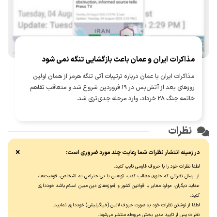
مذاکرات ایران و عمان باعث بازگشایی تنگه نمی شود
مذاکرات ایران با عمان درباره ترتیبات آتی تنگه هرمز از همان اولین
روزهای بعد از آتش‌بس در ۱۹ فروردین شروع شد و متعاقب تفاهم
خاتمه جنگ ۲۸ خرداد، وارد مرحله جدی‌تری شد.
نظرات
×
در زمینه انتشار نظرات شما رعایت چند مورد ضروری است:
لطفا نظرات خود را با حروف فارسی تایپ کنید.
از ارسال نظراتی که حاوی مطالب کذب، توهین یا بی‌احترامی به اشخاص، قومیت‌ها،
عقاید دیگران، موارد مغایر با قوانین کشور و آموزه‌های دین مبین اسلام باشد خودداری
کنید.
لطفا از نوشتن نظرات خود به صورت حروف لاتین (فینگیلیش) خودداری نماييد.
نظرات پس از تایید مدیر بخش مربوطه منتشر می‌شود.