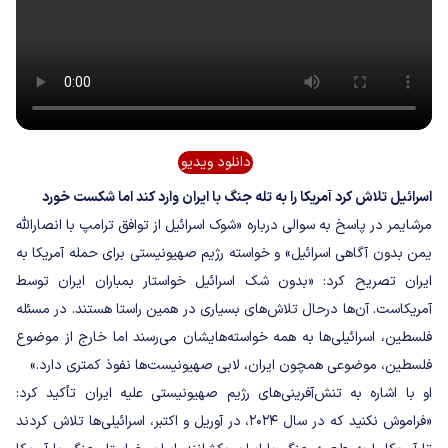
دانلود ویدیو
اسرائیل تلاش کرد آمریکا را به تله جنگ با ایران وارد کند اما شکست خورد
مرشایمر در پاسخ به سوالی درباره «شوک اسرائیل از توافق ترامپ با انصارالله
یمن بدون آگاهی اسرائیل» و خواسته رژیم صهیونیستی برای حمله آمریکا به
ایران تصریح کرد: «بدون شک اسرائیل خواستار بمباران ایران توسط
آمریکاست. آن‌ها درحال تلاش‌های بسیاری در همین راستا هستند. در مسئله
فلسطین، اسرائیلی‌ها به همه خواسته‌هایشان می‌رسند اما خارج از موضوع
فلسطین، موضوعی همچون ایران، لابی صهیونیست‌ها نفوذ کمتری دارد.»
او با اشاره به تنش‌آفرینی‌های رژیم صهیونیستی علیه ایران تأکید کرد:
«فراموش نکنید که در سال ۲۰۲۴، در آوریل و اکتبر، اسرائیلی‌ها تلاش کردند