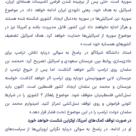
سوریه است. حتی پس از برچیده شدن فرضی تأسیسات هسته‌ای ایران،
اسرائیل به هدف خود، یعنی نابودی ایران ادامه خواهد داد. در موضوع
سوریه نیز، اسرائیلی‌ها در سوریه به‌دنبال ایجاد کشوری شکسته شده هستند
و هرگز اجازه نخواهند داد این کشور، قابل مدیریت باشد و آمریکا نیز در
موضوع سوریه از اسرائیلی‌ها حمایت خواهد کرد. هدف اسرائیل تضعیف
کشورهای همسایه خود است.»
استاد دانشگاه شیکاگو در پاسخ به سوالی درباره تلاش ترامپ برای
عادی‌سازی روابط بین عربستان سعودی و اسرائیل تصریح کرد: «محمد بن
سلمان روی ترامپ تأثیر خواهد گذاشت. اما پس از خروج ترامپ از
عربستان، لابی صهیونیستی دوباره روی ترامپ اثر خواهد گذاشت. خواسته
عربستان و محمد بن سلمان ایجاد کشور فلسطین است. اکنون باید
نسل‌کشی فلسطینیان متوقف شود. موضوع راهکار ۲ کشوری را در شرایط
کنونی فراموش و روی توقف نسل‌کشی تمرکز کنید. امیدوارم محمد بن
سلمان دولت ترامپ را در این موضوع تحت فشار قرار دهد.»
در صورت توقف کمک‌های آمریکا، اوکراین شکست خواهد خورد
او در ادامه، در پاسخ به سوالی درباره نگرانی اروپایی‌ها از سیاست‌های