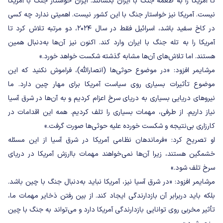
تا آمریکا را به طعمه جنگ با ایران بکشانند. ایران خواستار جنگ با آمریکا
نیست. آمریکا نیز خواستار جنگ با این کشور نیست. اهمیتی ندارد چه کسی
در کاخ سفید باشد، اسرائیل فقط در سال ۲۰۲۴، دو مرتبه تلاش کرد تا
آمریکا را به تله جنگ با ایران وارد کند. اکنون نیز آن‌ها به‌دنبال همین
هستند. اما تلاش‌های آن‌ها مشابه گذشته شکست خواهد خورد.»
مرشایمر افزود: «در موضوع حوثی‌ها (انصارالله)، فراموش نکنید که این
موضوع تأثیرات بسیاری روی سیاست آمریکا برای مهار چین دارد. ما
نیروهای دریایی بسیاری به دریای سرخ اعزام کردیم و به آن‌ها در شرق آسیا
نیاز داریم. از طرفی، مهمات بسیاری را تلف کردیم. همه این اقدامات در
کارزاری بی‌نتیجه و شکست خورده علیه حوثی‌ها صورت گرفت.»
او تصریح کرد: «فرماندهان نظامی آمریکا در شرق آسیا از این مسئله
خشمگین هستند، زیرا آن‌ها نمی‌خواهند مهمات باارزش آمریکا در دریای
سرخ تلف شود.»
مرشایمر افزود: «در شرق آسیا نیز، آمریکا نباید به‌دنبال جنگ با چین باشد.
بلکه باید دربرابر آن بازدارندگی ایجاد کند. از بین رفتن ذخایر مهمات ما،
تأثیر مخربی روی توانایی بازدارندگی آمریکا دارد و می‌تواند به جنگ با چین