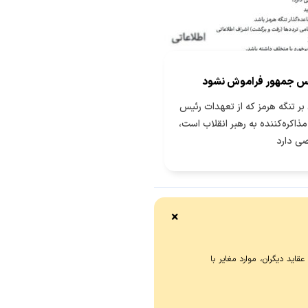
س جمهور فراموش نشود
بر تنگه هرمز که از تعهدات رئیس
ذاکره‌کننده به رهبر انقلاب است،
ی دارد
×
اید دیگران، موارد مغایر با