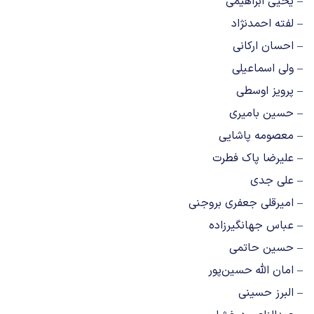
– یحیی ابراهیمی
– لفته احمدنژاد
– احسان ارکانی
– ولی اسماعیلی
– پرویز اوسطی
– حسین بامیری
– معصومه پاشایی
– علیرضا پاک فطرت
– علی جدی
– امیرقلی جعفری بروجنی
– عباس جهانگیرزاده
– حسین حاتمی
– امان الله حسین‌پور
– البرز حسینی