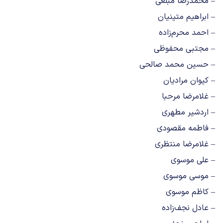
– محمدرضا مبلغی
– ابراهیم متینیان
– احمد محرم‌زاده
– مجتبی محفوظی
– حسین محمد صالحی
– کیوان مرادیان
– غلامرضا مرحبا
– اردشیر مطهری
– فاطمه مقصودی
– غلامرضا منتظری
– علی موسوی
– موسی موسوی
– کاظم موسوی
– عادل نجف‌زاده