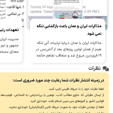
مذاکرات ایران و عمان باعث بازگشایی تنگه
تعهدات رئی
نمی شود
مدیریت ایران 
مذاکرات ایران با عمان درباره ترتیبات آتی تنگه
جمهور و تیم م
هرمز از همان اولین روزهای بعد از آتش‌بس در
معنای مشخص
۱۹ فروردین شروع شد و متعاقب تفاهم خاتمه
جنگ ۲۸ خرداد، وارد مرحله جدی‌تری شد.
نظرات
در زمینه انتشار نظرات شما رعایت چند مورد ضروری است:
لطفا نظرات خود را با حروف فارسی تایپ کنید.
از ارسال نظراتی که حاوی مطالب کذب، توهین یا بی‌احترامی به اشخاص، قومیت‌ها، عق
قوانین کشور و آموزه‌های دین مبین اسلام باشد خودداری کنید.
لطفا از نوشتن نظرات خود به صورت حروف لاتین (فینگیلیش) خودداری نماييد.