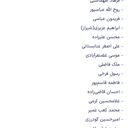
– فرهاد طهماسبی
– روح الله عباسپور
– فریدون عباسی
– ابراهیم عزیزی(شیراز)
– محسن علیزاده
– علی اصغر عنابستانی
– موسی غضنفرآبادی
– ملک فاضلی
– رسول فرخی
– فاطمه قاسم‌پور
– احسان قاضی‌زاده
– غلامحسین کرمی
– محمد کعب عمیر
– امیرحسین گودرزی