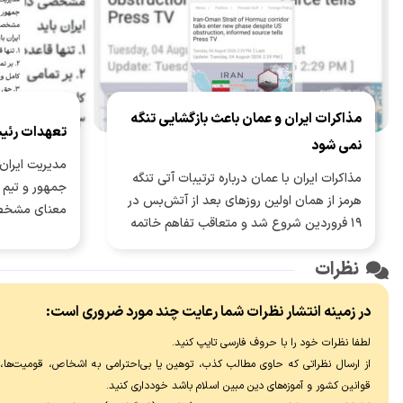
مذاکرات ایران و عمان باعث بازگشایی تنگه
تعهدات رئی
نمی شود
مدیریت ایران 
مذاکرات ایران با عمان درباره ترتیبات آتی تنگه
جمهور و تیم م
هرمز از همان اولین روزهای بعد از آتش‌بس در
معنای مشخص
۱۹ فروردین شروع شد و متعاقب تفاهم خاتمه
جنگ ۲۸ خرداد، وارد مرحله جدی‌تری شد.
نظرات
در زمینه انتشار نظرات شما رعایت چند مورد ضروری است:
لطفا نظرات خود را با حروف فارسی تایپ کنید.
از ارسال نظراتی که حاوی مطالب کذب، توهین یا بی‌احترامی به اشخاص، قومیت‌ها، عق
قوانین کشور و آموزه‌های دین مبین اسلام باشد خودداری کنید.