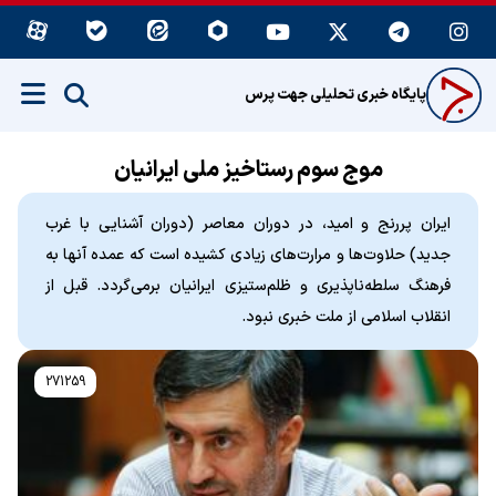
پایگاه خبری تحلیلی جهت پرس
موج سوم رستاخیز ملی ایرانیان
ایران پررنج و امید، در دوران معاصر (دوران آشنایی با غرب
جدید) حلاوت‌ها و مرارت‌های زیادی کشیده است که عمده آنها به
فرهنگ سلطه‌ناپذیری و ظلم‌ستیزی ایرانیان برمی‌گردد. قبل از
انقلاب اسلامی از ملت خبری نبود.
271259