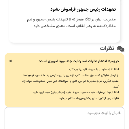
تعهدات رئیس جمهور فراموش نشود
مدیریت ایران بر تنگه هرمز که از تعهدات رئیس جمهور و تیم
مذاکره‌کننده به رهبر انقلاب است، معنای مشخصی دارد
نظرات
×
در زمینه انتشار نظرات شما رعایت چند مورد ضروری است:
لطفا نظرات خود را با حروف فارسی تایپ کنید.
از ارسال نظراتی که حاوی مطالب کذب، توهین یا بی‌احترامی به اشخاص، قومیت‌ها،
عقاید دیگران، موارد مغایر با قوانین کشور و آموزه‌های دین مبین اسلام باشد خودداری
کنید.
لطفا از نوشتن نظرات خود به صورت حروف لاتین (فینگیلیش) خودداری نماييد.
نظرات پس از تایید مدیر بخش مربوطه منتشر می‌شود.