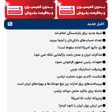
اخبار جدید
شرط جدید برای بازنشستگی اعلام شد
تعداد حساب‌های بانکی‌تان را اینجا ببینید
ری دالیو: آمریکا آماده سقوط است!
مذاکرات ایران و عمان باعث بازگشایی تنگه نمی شود
تعهدات رئیس جمهور فراموش نشود
پیشرفت ‏استارلینک چینی
شکست کاندید مورد حمایت ترامپ
زیرساخت‌های برق امارات زیر تیغ موشک‌ها و پهپادهای ایران است
حادثه برای بالگرد حامل دونالد ترامپ
ونزوئلا: ایالت ۵۱ آمریکا!
من ارزش پول ایران را نابود کردم!