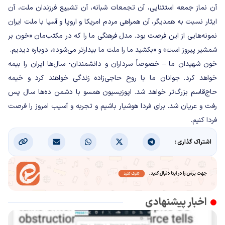
آن نماز جمعه استثنایی، آن تجمعات شبانه، آن تشییع فرزندان ملت، آن
ایثار نسبت به همدیگر، آن همراهی مردم امریکا و اروپا و آسیا با ملت ایران
نمونه‌هایی از این فرصت بود. مدل فرهنگی ما را که در مکتب‌مان «خون بر
شمشیر پیروز است» و «بکشید ما را ملت ما بیدارتر می‌شود»، دوباره دیدیم.
خون شهیدان ما – خصوصاً سرداران و دانشمندان- سال‌ها ایران را بیمه
خواهد کرد. جوانان ما با روح حاجی‌زاده زندگی خواهند کرد و خیمه
حاج‌قاسم بزرگ‌تر خواهد شد. اپوزیسیون همسو با دشمن ده‌ها سال پس
رفت و عریان شد. برای فردا هوشیار باشیم و تجربه و آسیب امروز را فرصت
فردا کنیم.
اشتراک گذاری :
اخبار پیشنهادی